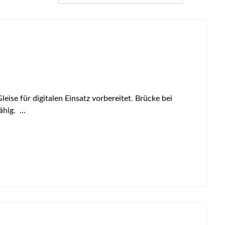
e für digitalen Einsatz vorbereitet. Brücke bei
fähig. …