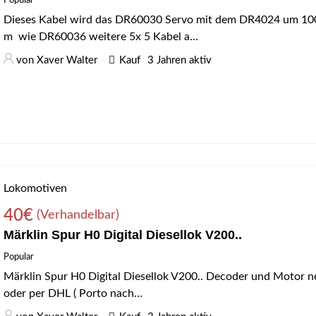
Popular
Dieses Kabel wird das DR60030 Servo mit dem DR4024 um 100c
m wie DR60036 weitere 5x 5 Kabel a…
von
Xaver Walter
Kauf
3 Jahren aktiv
Lokomotiven
40
€
(Verhandelbar)
Märklin Spur H0 Digital Diesellok V200..
Popular
Märklin Spur H0 Digital Diesellok V200.. Decoder und Motor n
oder per DHL ( Porto nach…