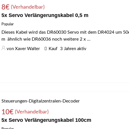
8
€
(Verhandelbar)
5x Servo Verlängerungskabel 0,5 m
Popular
Dieses Kabel wird das DR60030 Servo mit dem DR4024 um 50cm
m ähnlich wie DR60036 noch weitere 2 x …
von
Xaver Walter
Kauf
3 Jahren aktiv
Steuerungen-Digitalzentralen-Decoder
10
€
(Verhandelbar)
5x Servo Verlängerungskabel 100cm