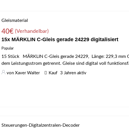
Gleismaterial
40
€
(Verhandelbar)
15x MÄRKLIN C-Gleis gerade 24229 digitalisiert
Popular
15 Stück MÄRKLIN C-Gleis gerade 24229, Länge: 229,3 mm Gleis
dem Leistungsstrom getrennt. Gleise sind digital voll funktions
von
Xaver Walter
Kauf
3 Jahren aktiv
Steuerungen-Digitalzentralen-Decoder