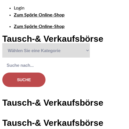
Login
Zum Spörle Online-Shop
Zum Spörle Online-Shop
Tausch-& Verkaufsbörse
SUCHE
Tausch-& Verkaufsbörse
Tausch-& Verkaufsbörse