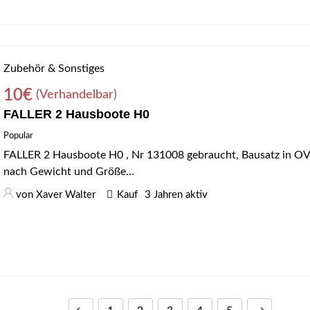
Zubehör & Sonstiges
10
€
(Verhandelbar)
FALLER 2 Hausboote H0
Popular
FALLER 2 Hausboote H0 , Nr 131008 gebraucht, Bausatz in OV
nach Gewicht und Größe…
von
Xaver Walter
Kauf
3 Jahren aktiv