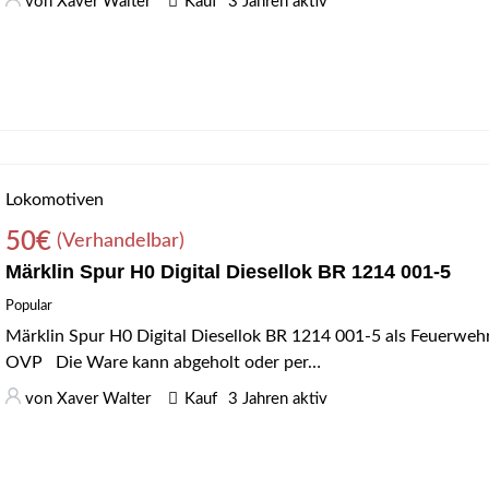
von
Xaver Walter
Kauf
3 Jahren aktiv
Lokomotiven
50
€
(Verhandelbar)
Märklin Spur H0 Digital Diesellok BR 1214 001-5
Popular
Märklin Spur H0 Digital Diesellok BR 1214 001-5 als Feuerwe
OVP Die Ware kann abgeholt oder per…
von
Xaver Walter
Kauf
3 Jahren aktiv